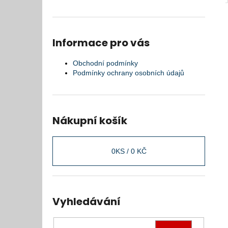
Informace pro vás
Obchodní podmínky
Podmínky ochrany osobních údajů
Nákupní košík
0
KS /
0 KČ
Vyhledávání