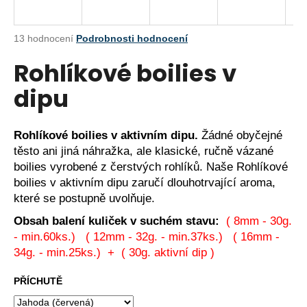
a
j
Průměrné
13 hodnocení
Podrobnosti hodnocení
í
hodnocení
Rohlíkové boilies v
produktu
t
je
?
dipu
3,8
z
5
hvězdiček.
Rohlíkové boilies v aktivním dipu.
Žádné obyčejné
těsto ani jiná náhražka, ale klasické, ručně vázané
HLEDAT
boilies vyrobené z čerstvých rohlíků.
Naše Rohlíkové
boilies v aktivním dipu zaručí dlouhotrvající aroma,
které se postupně uvolňuje.
D
Obsah balení kuliček v suchém stavu:
( 8mm - 30g.
o
- min.60ks.) ( 12mm - 32g. - min.37ks.) ( 16mm -
p
34g. - min.25ks.) + ( 30g. aktivní dip )
o
r
PŘÍCHUTĚ
u