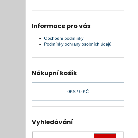
Informace pro vás
Obchodní podmínky
Podmínky ochrany osobních údajů
Nákupní košík
0
KS /
0 KČ
Vyhledávání